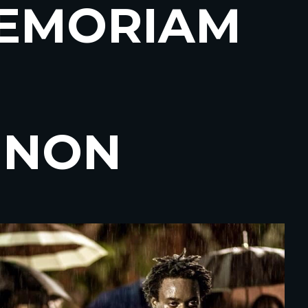
MEMORIAM
GNON