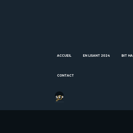
ACCUEIL
EN LISANT 2024
BIT HA
CONTACT