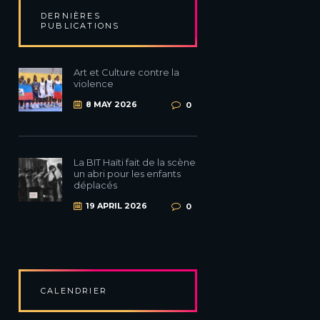
DERNIÈRES
PUBLICATIONS
Art et Culture contre la
violence
8 MAY 2026
0
La BIT Haïti fait de la scène
un abri pour les enfants
déplacés
19 APRIL 2026
0
CALENDRIER