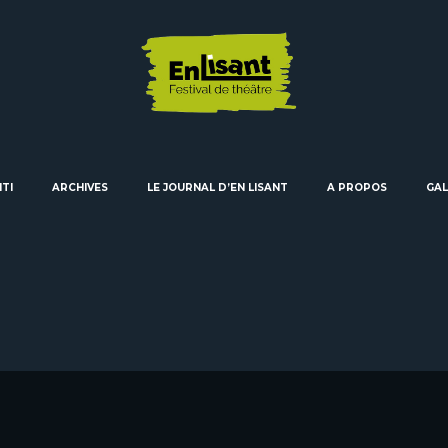
ITI
ARCHIVES
LE JOURNAL D’EN LISANT
A PROPOS
GAL