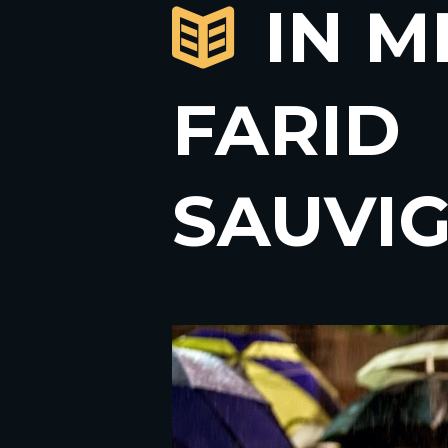
IN 
FARID
SAUVI