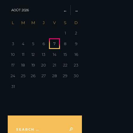
AOÛT
2026
L
M
M
J
V
S
D
1
2
3
4
5
6
7
8
9
10
11
12
13
14
15
16
17
18
19
20
21
22
23
24
25
26
27
28
29
30
31