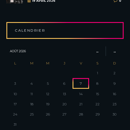
19 APRIL 2026
0
CALENDRIER
AOÛT
2026
L
M
M
J
V
S
D
1
2
3
4
5
6
7
8
9
10
11
12
13
14
15
16
17
18
19
20
21
22
23
24
25
26
27
28
29
30
31