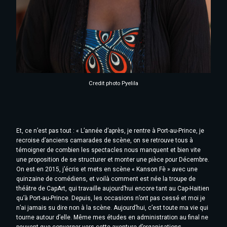
Credit photo Pyelila
Et, ce n’est pas tout : « L’année d’après, je rentre à Port-au-Prince, je
recroise d’anciens camarades de scène, on se retrouve tous à
témoigner de combien les spectacles nous manquent et bien vite
une proposition de se structurer et monter une pièce pour Décembre.
On est en 2015, j’écris et mets en scène « Kanson Fè » avec une
quinzaine de comédiens, et voilà comment est née la troupe de
théâtre de CapArt, qui travaille aujourd’hui encore tant au Cap-Haitien
qu’à Port-au-Prince. Depuis, les occasions n’ont pas cessé et moi je
n’ai jamais su dire non à la scène. Aujourd’hui, c’est toute ma vie qui
tourne autour d’elle. Même mes études en administration au final ne