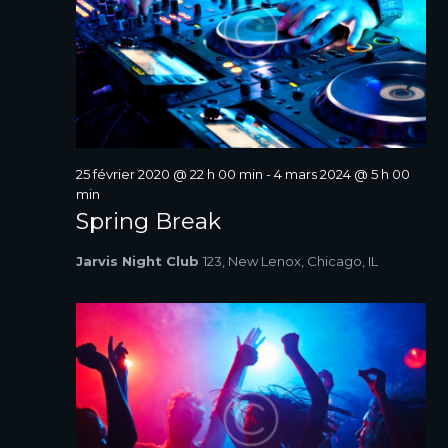
n
E
e
d
z
T
e
u
N
n
v
A
e
u
d
V
e
a
I
s
t
G
É
e
25 février 2020 @ 22 h 00 min
-
4 mars 2024 @ 5 h 00
A
.
v
min
T
Spring Break
è
I
n
O
Jarvis Night Club
123, New Lenox, Chicago, IL
e
N
m
D
e
E
n
V
t
U
E
S