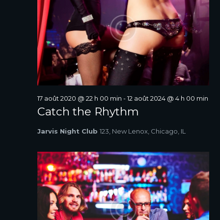
17 août 2020 @ 22 h 00 min
-
12 août 2024 @ 4 h 00 min
Catch the Rhythm
Jarvis Night Club
123, New Lenox, Chicago, IL