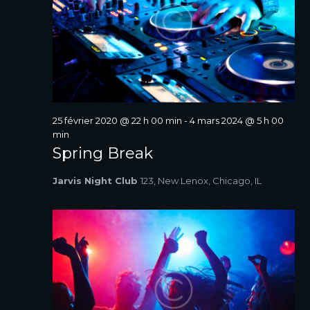
n
E
e
d
z
T
e
u
N
n
v
A
e
u
d
V
e
a
I
s
t
G
É
e
25 février 2020 @ 22 h 00 min
-
4 mars 2024 @ 5 h 00
A
.
v
min
T
Spring Break
è
I
n
O
Jarvis Night Club
123, New Lenox, Chicago, IL
e
N
m
D
e
E
n
V
t
U
E
S