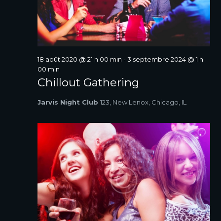
18 août 2020 @ 21 h 00 min
-
3 septembre 2024 @ 1 h
00 min
Chillout Gathering
Jarvis Night Club
123, New Lenox, Chicago, IL