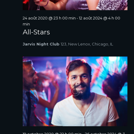
24 août 2020 @ 23 h 00 min
-
12 août 2024 @ 4 h 00
min
All-Stars
Jarvis Night Club
123, New Lenox, Chicago, IL