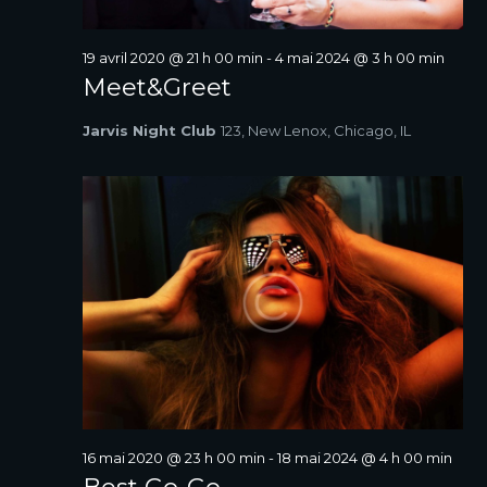
19 avril 2020 @ 21 h 00 min
-
4 mai 2024 @ 3 h 00 min
Meet&Greet
Jarvis Night Club
123, New Lenox, Chicago, IL
16 mai 2020 @ 23 h 00 min
-
18 mai 2024 @ 4 h 00 min
Best Go-Go